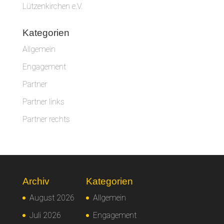
Lützenkirchen e.V.
Kategorien
Allgemein
Engagement
Partner
Partner links
Partner rechts
Archiv
Kategorien
August 2026
Allgemein
Juli 2026
Engagement