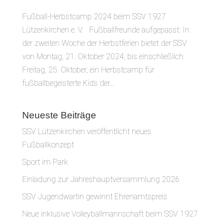
Fußball-Herbstcamp 2024 beim SSV 1927
Lützenkirchen e. V. Fußballfreunde aufgepasst: In
der zweiten Woche der Herbstferien bietet der SSV
von Montag, 21. Oktober 2024, bis einschließlich
Freitag, 25. Oktober, ein Herbstcamp für
fußballbegeisterte Kids der...
Neueste Beiträge
SSV Lützenkirchen veröffentlicht neues
Fußballkonzept
Sport im Park
Einladung zur Jahreshauptversammlung 2026
SSV Jugendwartin gewinnt Ehrenamtspreis
Neue inklusive Volleyballmannschaft beim SSV 1927