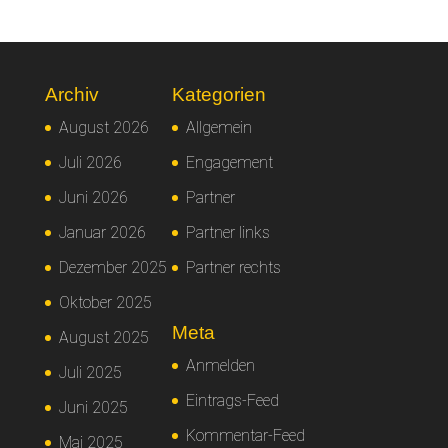
Archiv
Kategorien
August 2026
Allgemein
Juli 2026
Engagement
Juni 2026
Partner
Januar 2026
Partner links
Dezember 2025
Partner rechts
Oktober 2025
Meta
August 2025
Anmelden
Juli 2025
Eintrags-Feed
Juni 2025
Kommentar-Feed
Mai 2025