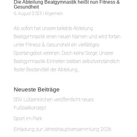
Die Abteilung Beatgymnastik heißt nun Fitness &
Gesundheit
6. August 2023
|
Allgemein
Ab sofort hat unsere beliebte Abteilung
Beatgymnastik einen neuen Namen und wird fortan
unter Fitness & Gesundheit ein vielfältiges
Sportangebot vereinen. Doch keine Sorge: Unsere
Beatgymnastik-Einheiten bleiben selbstverständlich
fester Bestandteil der Abteilung...
Neueste Beiträge
SSV Lützenkirchen veröffentlicht neues
Fußballkonzept
Sport im Park
Einladung zur Jahreshauptversammlung 2026