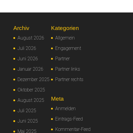
Archiv
Kategorien
August 2026
Allgemein
Juli 2026
Engagement
Juni 2026
Partner
Januar 2026
Partner links
Dezember 2025
Partner rechts
Oktober 2025
Meta
August 2025
Anmelden
Juli 2025
Eintrags-Feed
Juni 2025
Kommentar-Feed
Mai 2025