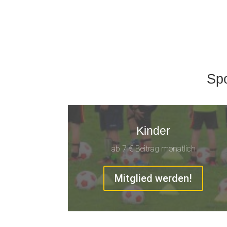
Spo
Kinder
ab 7 € Beitrag monatlich
Mitglied werden!