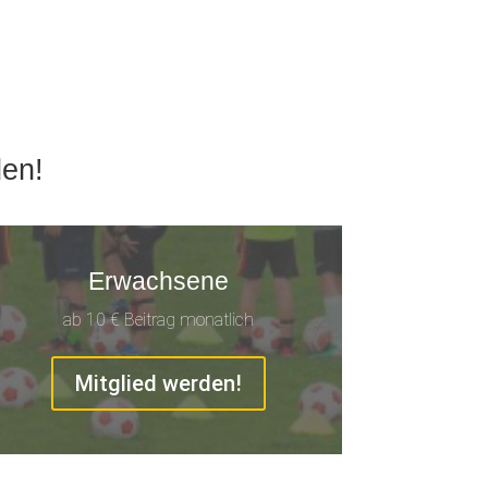
den!
Erwachsene
ab 10 € Beitrag monatlich
Mitglied werden!