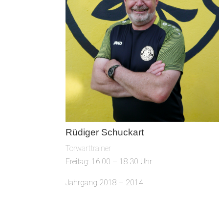
Rüdiger Schuckart
Torwarttrainer
Freitag: 16.00 – 18.30 Uhr
Jahrgang 2018 – 2014