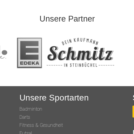
Unsere Partner
Unsere Sportarten
Badminton
Darts
Fitness & Gesundheit
Futsal