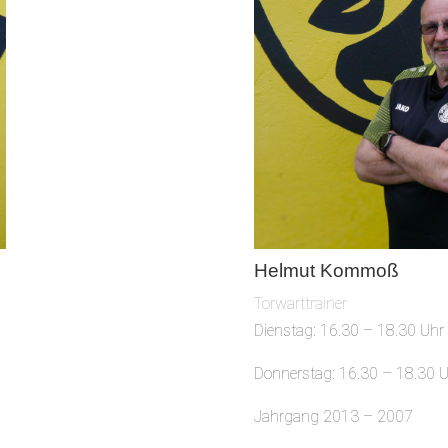
Helmut Kommoß
Torwarttrainer
Dienstag: 16.30 – 18.30 Uhr
Donnerstag: 16.30 – 18.30 
Jahrgang 2013 – 2007