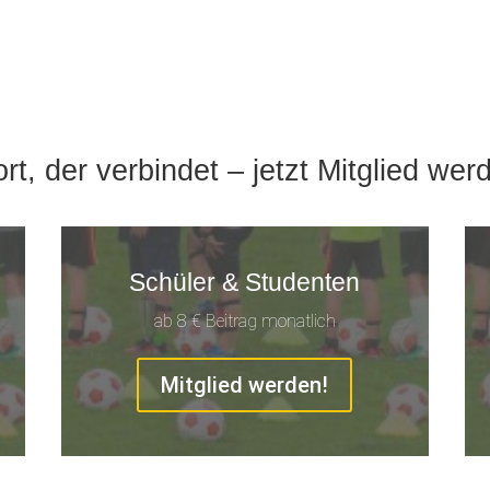
rt, der verbindet – jetzt Mitglied wer
Schüler & Studenten
ab 8 € Beitrag monatlich
Mitglied werden!