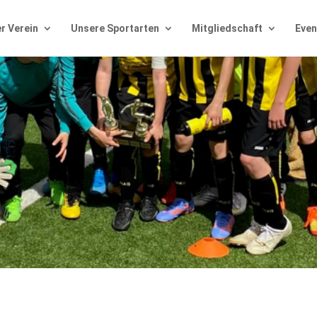
r Verein
Unsere Sportarten
Mitgliedschaft
Even