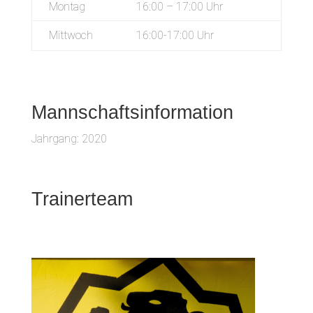
Montag
16:00 – 17:00 Uhr
Mittwoch
16:00-17:00 Uhr
Mannschaftsinformation
Jahrgang: 2020
Trainerteam