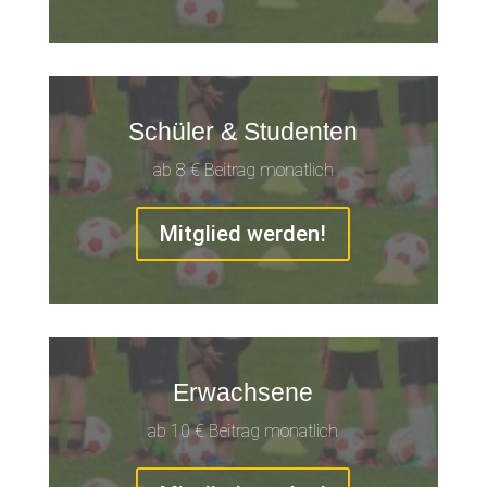
Schüler & Studenten
ab 8 € Beitrag monatlich
Mitglied werden!
Erwachsene
ab 10 € Beitrag monatlich