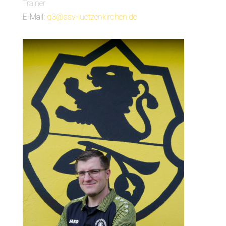
Trainer
E-Mail:
g3@ssv-luetzenkirchen.de