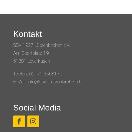
Kontakt
SSV 1927 Lützenkirchen e.V.
Am Sportplatz 19
51381 Leverkusen
Telefon: 02171 3668179
E-Mail: info@ssv-luetzenkirchen.de
Social Media