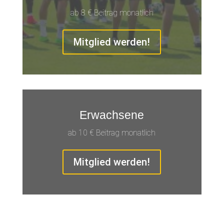
ab 8 € Beitrag monatlich
Mitglied werden!
Erwachsene
ab 10 € Beitrag monatlich
Mitglied werden!