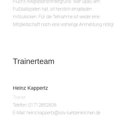
Flucht-/Migrationshintergrund. Wer Spaß am
Fußballspielen hat, ist herzlich eingeladen
mitzukicken. Für die Teilnahme ist weder eine
Mitgliedschaft noch eine vorherige Anmeldung nötig!
Trainerteam
Heinz Kappertz
Trainer
Telefon: 01712852606
E-Mail: heinz.kappertz@ssv-luetzenkirchen.de