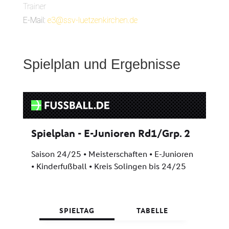
Trainer
E-Mail:
e3@ssv-luetzenkirchen.de
Spielplan und Ergebnisse