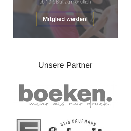
ab 10 € Beitrag monatlich
Mitglied werden!
Unsere Partner