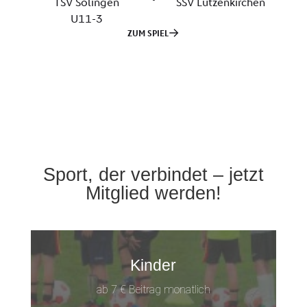
Sport, der verbindet – jetzt
Mitglied werden!
Kinder
ab 7 € Beitrag monatlich