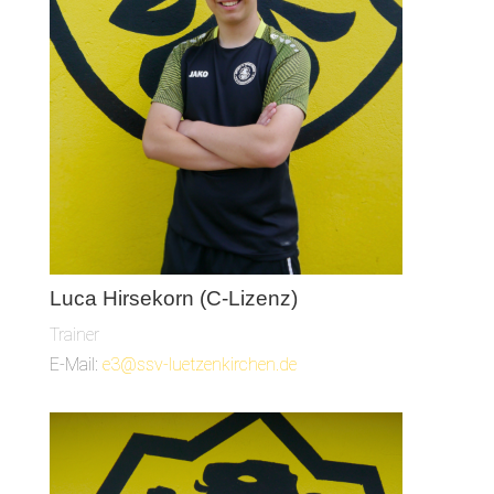
Luca Hirsekorn (C-Lizenz)
Trainer
E-Mail:
e3@ssv-luetzenkirchen.de