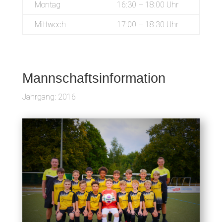
Montag
16:30 – 18:00 Uhr
Mittwoch
17:00 – 18:30 Uhr
Mannschaftsinformation
Jahrgang: 2016