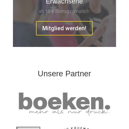
Erwachsene
ab 10 € Beitrag monatlich
Mitglied werden!
Unsere Partner