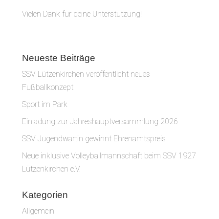
Vielen Dank für deine Unterstützung!
Neueste Beiträge
SSV Lützenkirchen veröffentlicht neues
Fußballkonzept
Sport im Park
Einladung zur Jahreshauptversammlung 2026
SSV Jugendwartin gewinnt Ehrenamtspreis
Neue inklusive Volleyballmannschaft beim SSV 1927
Lützenkirchen e.V.
Kategorien
Allgemein