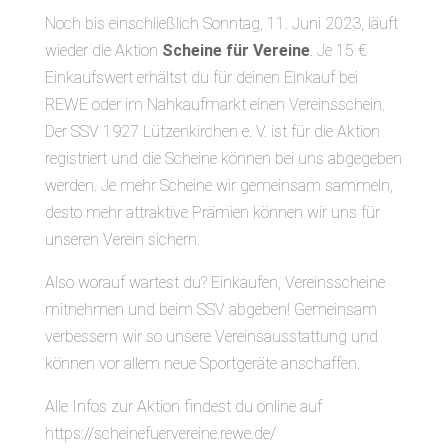
Noch bis einschließlich Sonntag, 11. Juni 2023, läuft
wieder die Aktion
Scheine für Vereine
. Je 15 €
Einkaufswert erhältst du für deinen Einkauf bei
REWE oder im Nahkaufmarkt einen Vereinsschein.
Der SSV 1927 Lützenkirchen e. V. ist für die Aktion
registriert und die Scheine können bei uns abgegeben
werden. Je mehr Scheine wir gemeinsam sammeln,
desto mehr attraktive Prämien können wir uns für
unseren Verein sichern.
Also worauf wartest du? Einkaufen, Vereinsscheine
mitnehmen und beim SSV abgeben! Gemeinsam
verbessern wir so unsere Vereinsausstattung und
können vor allem neue Sportgeräte anschaffen.
Alle Infos zur Aktion findest du online auf
https://scheinefuervereine.rewe.de/