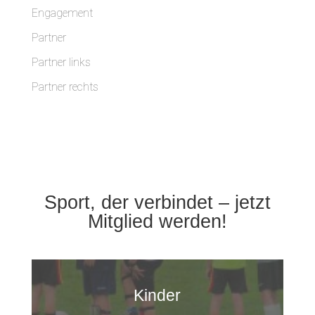
Engagement
Partner
Partner links
Partner rechts
Sport, der verbindet – jetzt
Mitglied werden!
Kinder