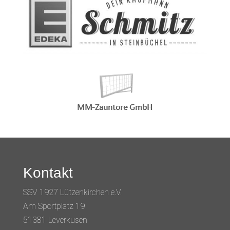
Kontakt
SSV 1927 Lützenkirchen e.V.
Am Sportplatz 19
51381 Leverkusen