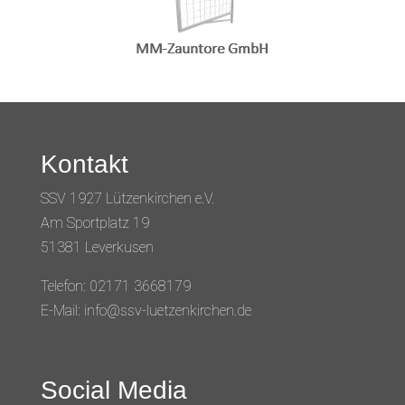
Kontakt
SSV 1927 Lützenkirchen e.V.
Am Sportplatz 19
51381 Leverkusen
Telefon: 02171 3668179
E-Mail: info@ssv-luetzenkirchen.de
Social Media