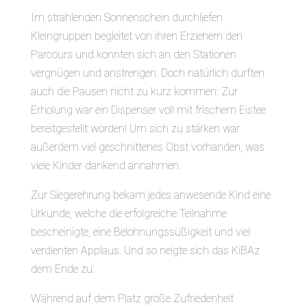
Im strahlenden Sonnenschein durchliefen
Kleingruppen begleitet von ihren Erziehern den
Parcours und konnten sich an den Stationen
vergnügen und anstrengen. Doch natürlich durften
auch die Pausen nicht zu kurz kommen: Zur
Erholung war ein Dispenser voll mit frischem Eistee
bereitgestellt worden! Um sich zu stärken war
außerdem viel geschnittenes Obst vorhanden, was
viele Kinder dankend annahmen.
Zur Siegerehrung bekam jedes anwesende Kind eine
Urkunde, welche die erfolgreiche Teilnahme
bescheinigte, eine Belohnungssüßigkeit und viel
verdienten Applaus. Und so neigte sich das KiBAz
dem Ende zu:
Während auf dem Platz große Zufriedenheit