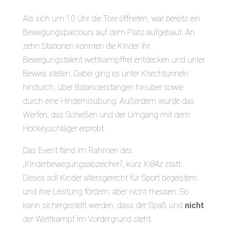
Als sich um 10 Uhr die Tore öffneten, war bereits ein
Bewegungsparcours auf dem Platz aufgebaut: An
zehn Stationen konnten die Kinder ihr
Bewegungstalent wettkampffrei entdecken und unter
Beweis stellen. Dabei ging es unter Kriechtunneln
hindurch, über Balancierstangen hinüber sowie
durch eine Hindernisübung. Außerdem wurde das
Werfen, das Schießen und der Umgang mit dem
Hockeyschläger erprobt.
Das Event fand im Rahmen des
„Kinderbewegungsabzeichen“, kurz
KiBAz
statt.
Dieses soll Kinder altersgerecht für Sport begeistern
und ihre Leistung fördern, aber nicht messen. So
kann sichergestellt werden, dass der Spaß und
nicht
der Wettkampf im Vordergrund steht.