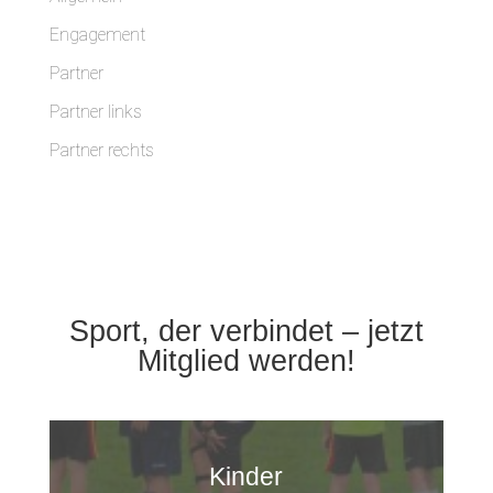
Engagement
Partner
Partner links
Partner rechts
Sport, der verbindet – jetzt
Mitglied werden!
Kinder