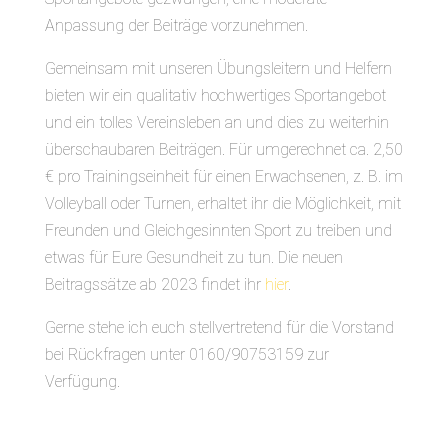
Anpassung der Beiträge vorzunehmen.
Gemeinsam mit unseren Übungsleitern und Helfern
bieten wir ein qualitativ hochwertiges Sportangebot
und ein tolles Vereinsleben an und dies zu weiterhin
überschaubaren Beiträgen. Für umgerechnet ca. 2,50
€ pro Trainingseinheit für einen Erwachsenen, z. B. im
Volleyball oder Turnen, erhaltet ihr die Möglichkeit, mit
Freunden und Gleichgesinnten Sport zu treiben und
etwas für Eure Gesundheit zu tun. Die neuen
Beitragssätze ab 2023 findet ihr
hier
.
Gerne stehe ich euch stellvertretend für die Vorstand
bei Rückfragen unter 0160/90753159 zur
Verfügung.