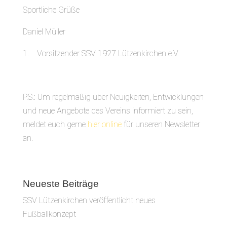
Sportliche Grüße
Daniel Müller
1. Vorsitzender SSV 1927 Lützenkirchen e.V.
P.S.: Um regelmäßig über Neuigkeiten, Entwicklungen
und neue Angebote des Vereins informiert zu sein,
meldet euch gerne
hier online
für unseren Newsletter
an.
Neueste Beiträge
SSV Lützenkirchen veröffentlicht neues
Fußballkonzept