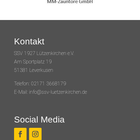
Kontakt
SSV 1927 Lützenkirchen e.V.
Am Sportplatz 19
51381 Leverkusen
Telefon: 02171 3668179
E-Mail: info@ssv-luetzenkirchen.de
Social Media